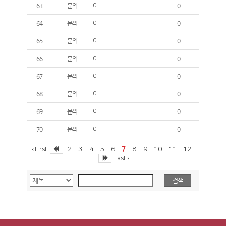
63
문의
0
0
64
문의
0
0
65
문의
0
0
66
문의
0
0
67
문의
0
0
68
문의
0
0
69
문의
0
0
70
문의
0
0
7
2
3
4
5
6
8
9
10
11
12
‹ First
Last ›
검색