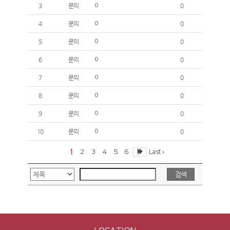
3
문의
0
0
4
문의
0
0
5
문의
0
0
6
문의
0
0
7
문의
0
0
8
문의
0
0
9
문의
0
0
10
문의
0
0
1
2
3
4
5
6
Last ›
검색