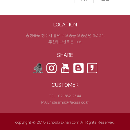
LOCATION
충청북도 청주시 흥덕구 오송읍 오송생명 3로 31,
두산위브센티움 103
SHARE
CUSTOMER
TEL : 02-562-2344
MAIL : ideamax@adisa.co.kr
copyright © 2018 schoolbizkhan.com All Rights Reserved.