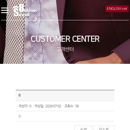
ENGLISH.ver
CUSTOMER CENTER
고객센터
0
작성자 : 0
작성일 : 2026-07-02
조회수 : 56
0
수정
리스트