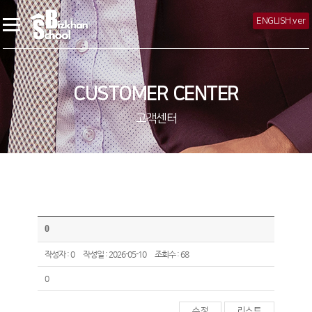
ENGLISH.ver
CUSTOMER CENTER
고객센터
0
작성자 : 0
작성일 : 2026-05-10
조회수 : 68
0
수정
리스트