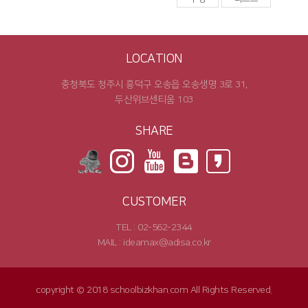
LOCATION
충청북도 청주시 흥덕구 오송읍 오송생명 3로 31,
두산위브센티움 103
SHARE
CUSTOMER
TEL : 02-562-2344
MAIL : ideamax@adisa.co.kr
copyright © 2018 schoolbizkhan.com All Rights Reserved.