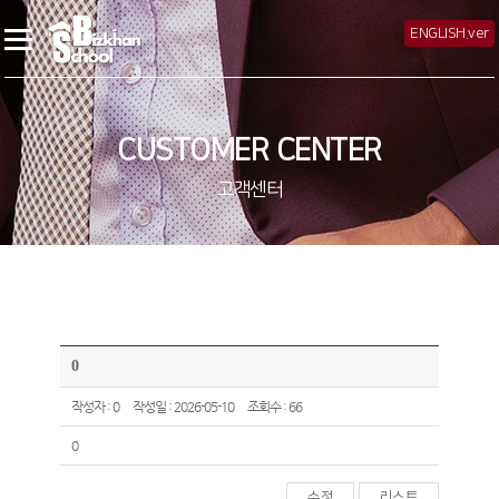
ENGLISH.ver
CUSTOMER CENTER
고객센터
0
작성자 : 0
작성일 : 2026-05-10
조회수 : 66
0
수정
리스트