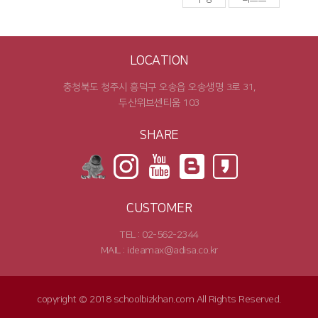
LOCATION
충청북도 청주시 흥덕구 오송읍 오송생명 3로 31,
두산위브센티움 103
SHARE
CUSTOMER
TEL : 02-562-2344
MAIL : ideamax@adisa.co.kr
copyright © 2018 schoolbizkhan.com All Rights Reserved.